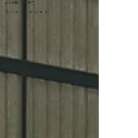
BRAND STORY
Marcas para exportar