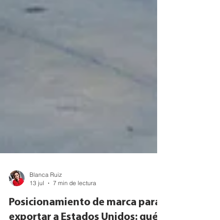
Blanca Ruiz
13 jul
7 min de lectura