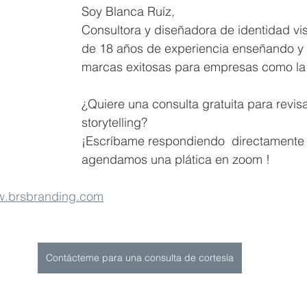
Soy Blanca Ruíz,
Consultora y diseñadora de identidad vi
de 18 años de experiencia enseñando y
marcas exitosas para empresas como la
¿Quiere una consulta gratuita para revisa
storytelling?  
¡Escríbame respondiendo  directamente
agendamos una plática en zoom !
.brsbranding.com
Contácteme para una consulta de cortesía