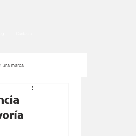
og
Contacto
r una marca
ncia
yoría