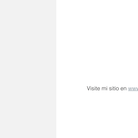
Visite mi sitio en 
www