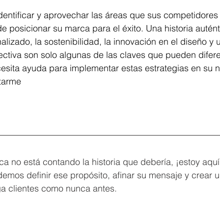
identificar y aprovechar las áreas que sus competidores
 posicionar su marca para el éxito. Una historia auténti
nalizado, la sostenibilidad, la innovación en el diseño y 
ectiva son solo algunas de las claves que pueden diferen
esita ayuda para implementar estas estrategias en su n
tarme
ca no está contando la historia que debería, ¡estoy aquí
emos definir ese propósito, afinar su mensaje y crear u
ga clientes como nunca antes.