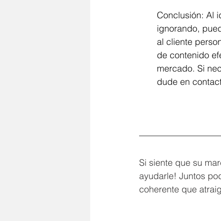
Conclusión: Al 
ignorando, puede
al cliente perso
de contenido ef
mercado. Si nec
dude en contac
Si siente que su mar
ayudarle! Juntos pod
coherente que atrai