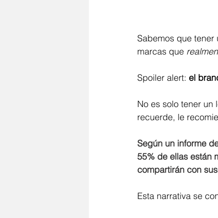
Sabemos que tener un
marcas que 
realmen
Spoiler alert: 
el bran
No es solo tener un 
recuerde, le recomie
Según un informe de
55% de ellas están m
compartirán con sus
Esta narrativa se co