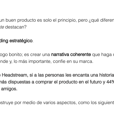
 buen producto es solo el principio, pero ¿qué diferen
te
 destacan? 
ding estratégico
.
logo bonito; es crear una 
narrativa coherente
 que haga q
nde y, lo más importante, confíe en su marca.
 Headstream, si a las personas les encanta una histori
ás dispuestas a comprar el producto en el futuro y 44%
 amigos.
nstruye por medio de varios aspectos, como los siguient