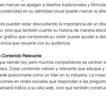
creatividad en su identidad visual puede marcar la dife
vo, sino que también cuente su historia de manera efecti
r gráfico que comprenda su visión puede ayudar a desa
l única que resuene con su audiencia
e Contenido Relevante
clara. Crear contenido valioso y relevante que eduque y 
de posicionarle como un líder en tu industria. La creac
aciones en redes sociales que respondan a las pregunt
 atraerá tráfico a su sitio web, sino que también constru