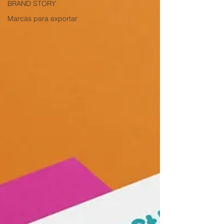
BRAND STORY
Marcas para exportar