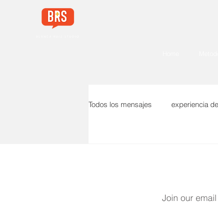
Home
Metodo
Todos los mensajes
experiencia d
pasos para crear una marca vend
Join our email