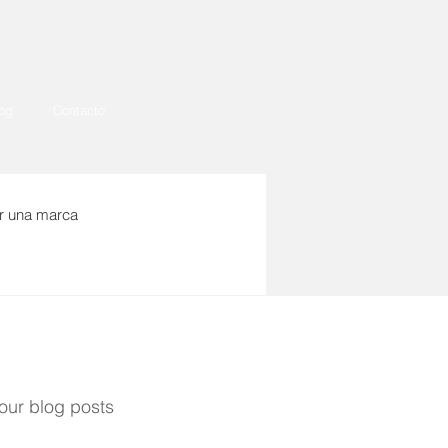
og
Contacto
r una marca
 our blog posts