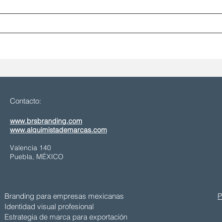
Contacto:
www.brsbranding.com
www.alquimistademarcas.com
Valencia 140
Puebla, MÉXICO
Branding para empresas mexicanas
P
Identidad visual profesional
Estrategia de marca para exportación