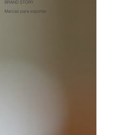
BRAND STORY
Marcas para exportar