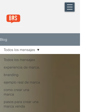
Blog
Todos los mensajes
Todos los mensajes
experiencia de marca,
branding
ejemplo real de marca
como crear una
marca
pasos para crear una
marca venda