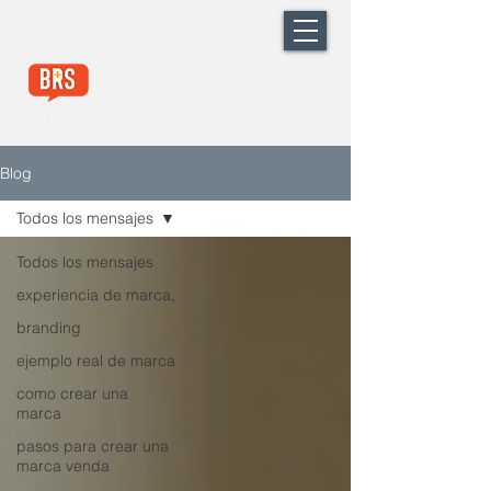
Blog
Todos los mensajes
Todos los mensajes
experiencia de marca,
branding
ejemplo real de marca
como crear una
marca
pasos para crear una
marca venda