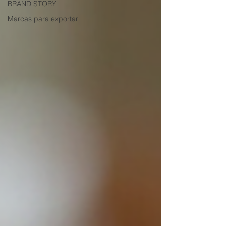
BRAND STORY
Marcas para exportar